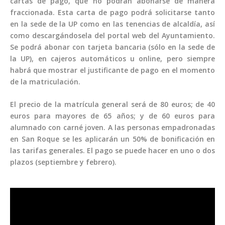
cartas de pago, que no podrán abonarse de manera
fraccionada. Esta carta de pago podrá solicitarse tanto
en la sede de la UP como en las tenencias de alcaldía, así
como descargándosela del portal web del Ayuntamiento.
Se podrá abonar con tarjeta bancaria (sólo en la sede de
la UP), en cajeros automáticos u online, pero siempre
habrá que mostrar el justificante de pago en el momento
de la matriculación.
El precio de la matrícula general será de 80 euros; de 40
euros para mayores de 65 años; y de 60 euros para
alumnado con carné joven. A las personas empadronadas
en San Roque se les aplicarán un 50% de bonificación en
las tarifas generales. El pago se puede hacer en uno o dos
plazos (septiembre y febrero).