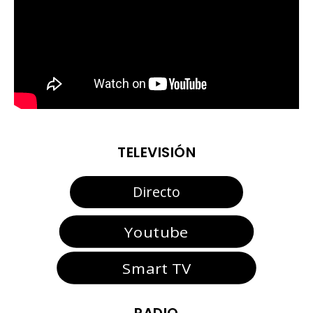
TELEVISIÓN
Directo
Youtube
Smart TV
RADIO