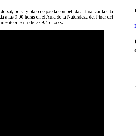
orsal, bolsa y plato de paella con bebida al finalizar la cita
da a las 9.00 horas en el Aula de la Naturaleza del Pinar del
iento a partir de las 9:45 horas.