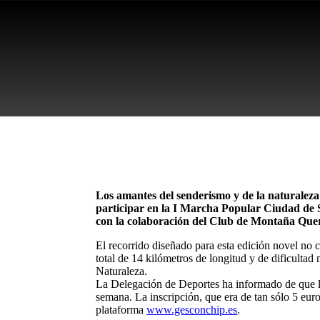
Los amantes del senderismo y de la naturaleza
participar en la I Marcha Popular Ciudad de 
con la colaboración del Club de Montaña Que
El recorrido diseñado para esta edición novel no c
total de 14 kilómetros de longitud y de dificultad
Naturaleza.
La Delegación de Deportes ha informado de que la
semana. La inscripción, que era de tan sólo 5 euros
plataforma
www.gesconchip.es
.