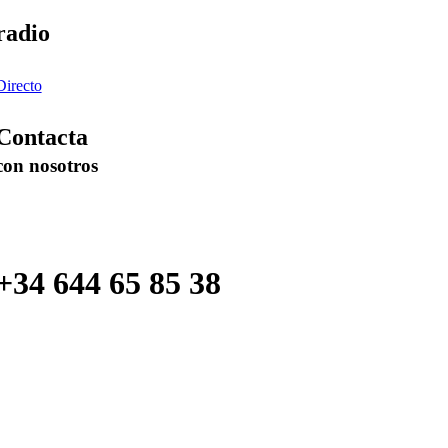
radio
Directo
Contacta
con nosotros
+34 644 65 85 38