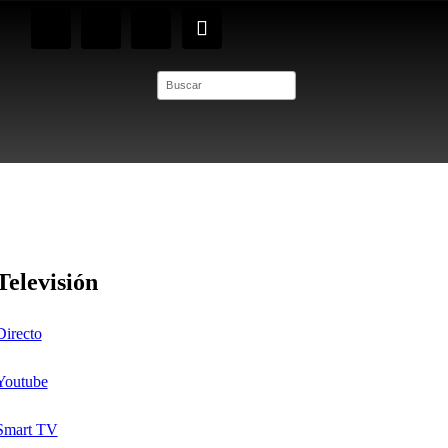
Televisión
Directo
Youtube
Smart TV