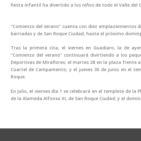
fiesta infantil ha divertido a los niños de todo el Valle del
“Comienzo del verano” cuenta con diez emplazamientos dist
barriadas y de San Roque Ciudad, hasta el próximo domingo
Tras la primera cita, el viernes en Guadiaro, la de ay
“Comienzo del verano” continuará divirtiendo a los peque
Deportivas de Miraflores; el martes 28 en la plaza frente a
Cuartel de Campamento; y el jueves 30 de junio en el tem
Roque.
En julio, el viernes día 1 se celebrará en el templete de la 
de la Alameda Alfonso XI, de San Roque Ciudad; y el domin