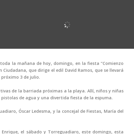
 toda la mañana de hoy, domingo, en la fiesta “Comienzo
ón Ciudadana, que dirige el edil David Ramos, que se llevará
próximo 3 de julio.
tivas de la barriada próximas a la playa. Allí, niños y niñas
pistolas de agua y una divertida fiesta de la espuma.
uadiaro, Óscar Ledesma, y la concejal de Fiestas, María del
 Enrique, el sábado y Torreguadiaro, este domingo, esta