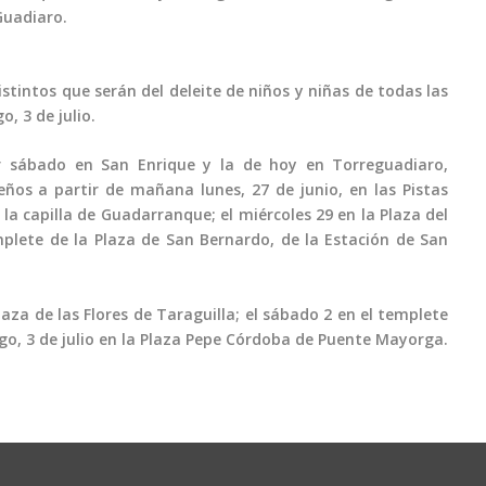
 Guadiaro.
intos que serán del deleite de niños y niñas de todas las
, 3 de julio.
er sábado en San Enrique y la de hoy en Torreguadiaro,
ños a partir de mañana lunes, 27 de junio, en las Pistas
 la capilla de Guadarranque; el miércoles 29 en la Plaza del
plete de la Plaza de San Bernardo, de la Estación de San
Plaza de las Flores de Taraguilla; el sábado 2 en el templete
go, 3 de julio en la Plaza Pepe Córdoba de Puente Mayorga.