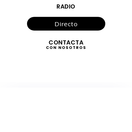
RADIO
Directo
CONTACTA
CON NOSOTROS
TELEVISIÓN
EN DIRECTO
RADIO
EN DIRECTO
ACTUALIDAD