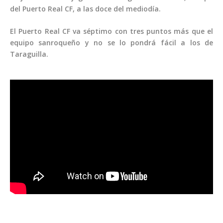
del Puerto Real CF, a las doce del mediodía.
El Puerto Real CF va séptimo con tres puntos más que el
equipo sanroqueño y no se lo pondrá fácil a los de
Taraguilla.