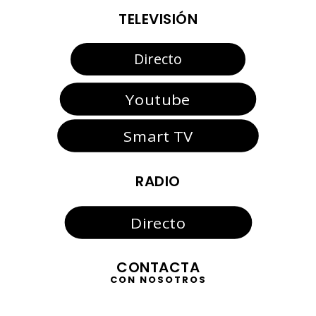
TELEVISIÓN
Directo
Youtube
Smart TV
RADIO
Directo
CONTACTA
CON NOSOTROS