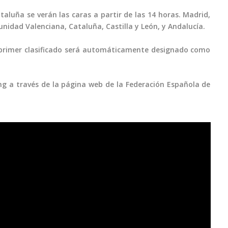
aluña se verán las caras a partir de las 14 horas. Madrid,
unidad Valenciana, Cataluña, Castilla y León, y Andalucía.
l primer clasificado será automáticamente designado como
g a través de la página web de la Federación Española de