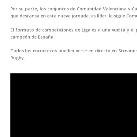
Por su parte, los conjuntos de Comunidad Valenciana y Cat
que descansa en esta nueva jornada, es líder; le sigue Com
El formato de competiciones de Liga es a una vuelta y e
campeón de España.
Todos los encuentros pueden verse en directo en Streamin
Rugby.