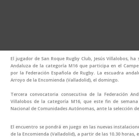
El jugador de San Roque Rugby Club, ‌Jesús Villalobos, ha 
Andaluza de la categoría M16 que participa en el Cam
por la Federación Española de Rugby. La escuadra andalu
Arroyo de la Encomienda (Valladolid), el domingo.
Tercera convocatoria consecutiva de la Federación An
Villalobos de la categoría M16, que este fin de seman
Nacional de Comunidades Autónomas, ante la selección de 
El encuentro se pondrá en juego en las nuevas instalacion
de la Encomienda (Valladolid), a partir de las 10.30 horas, 