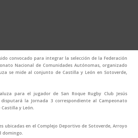
sido convocado para integrar la selección de la Federación
peonato Nacional de Comunidades Autónomas, organizado
za se mide al conjunto de Castilla y León en Sotoverde,
daluza para el jugador de San Roque Rugby Club ‌Jesús
a disputará la Jornada 3 correspondiente al Campeonato
Castilla y León.
es ubicadas en el Complejo Deportivo de Sotoverde, Arroyo
el domingo.