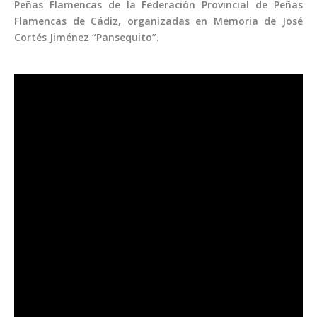
Peñas Flamencas de la Federación Provincial de Peñas
Flamencas de Cádiz, organizadas en Memoria de José
Cortés Jiménez “Pansequito”.