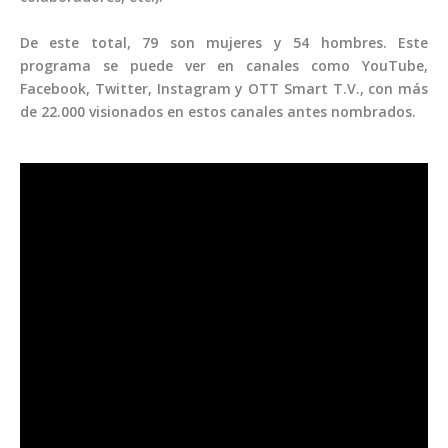
De este total, 79 son mujeres y 54 hombres. Este
programa se puede ver en canales como YouTube,
Facebook, Twitter, Instagram y OTT Smart T.V., con más
de 22.000 visionados en estos canales antes nombrados.