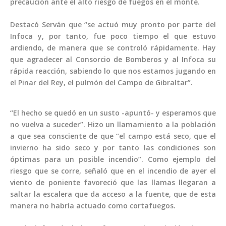
precaución ante el alto riesgo de fuegos en el monte.
Destacó Serván que “se actuó muy pronto por parte del
Infoca y, por tanto, fue poco tiempo el que estuvo
ardiendo, de manera que se controló rápidamente. Hay
que agradecer al Consorcio de Bomberos y al Infoca su
rápida reacción, sabiendo lo que nos estamos jugando en
el Pinar del Rey, el pulmón del Campo de Gibraltar”.
“El hecho se quedó en un susto -apuntó- y esperamos que
no vuelva a suceder”. Hizo un llamamiento a la población
a que sea consciente de que “el campo está seco, que el
invierno ha sido seco y por tanto las condiciones son
óptimas para un posible incendio”. Como ejemplo del
riesgo que se corre, señaló que en el incendio de ayer el
viento de poniente favoreció que las llamas llegaran a
saltar la escalera que da acceso a la fuente, que de esta
manera no habría actuado como cortafuegos.