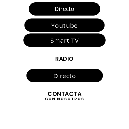
Directo
Youtube
Smart TV
RADIO
Directo
CONTACTA
CON NOSOTROS