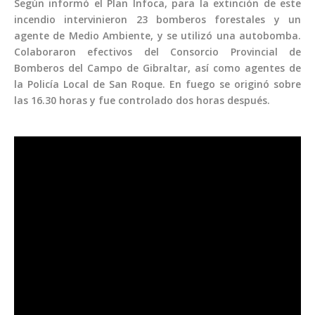
Según informó el Plan Infoca, para la extinción de este
incendio intervinieron 23 bomberos forestales y un
agente de Medio Ambiente, y se utilizó una autobomba.
Colaboraron efectivos del Consorcio Provincial de
Bomberos del Campo de Gibraltar, así como agentes de
la Policía Local de San Roque. En fuego se originó sobre
las 16.30 horas y fue controlado dos horas después.