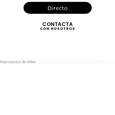
Directo
CONTACTA
CON NOSOTROS
Reproductor de vídeo
TELEVISIÓN
EN DIRECTO
RADIO
EN DIRECTO
ACTUALIDAD
GABINETE DE PRENSA