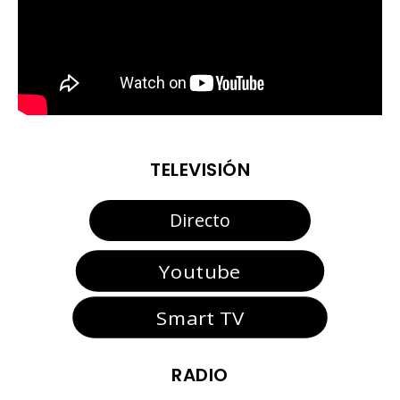
TELEVISIÓN
00:00
Directo
Youtube
Smart TV
RADIO