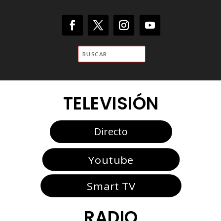
TELEVISIÓN
Directo
Youtube
Smart TV
RADIO