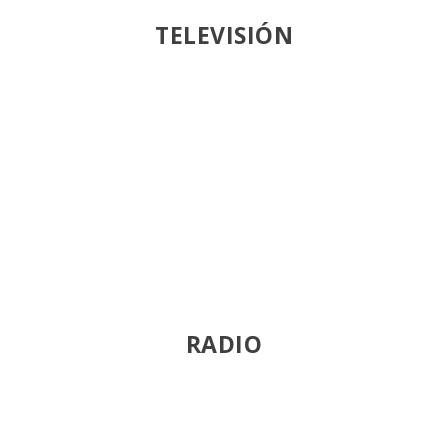
TELEVISIÓN
Directo
Youtube
Smart TV
RADIO
Directo