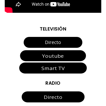
TELEVISIÓN
Directo
Youtube
Smart TV
RADIO
Directo