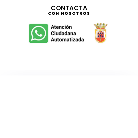
CONTACTA
CON NOSOTROS
TELEVISIÓN
EN DIRECTO
RADIO
EN DIRECTO
ACTUALIDAD
GABINETE DE PRENSA