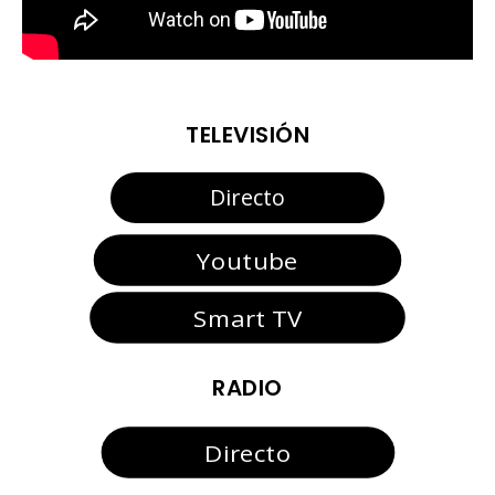
TELEVISIÓN
Directo
Youtube
Smart TV
RADIO
Directo