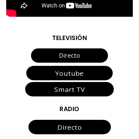
TELEVISIÓN
Directo
Youtube
Smart TV
RADIO
Directo