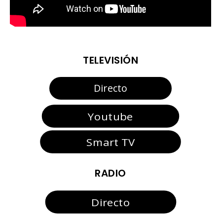
TELEVISIÓN
Directo
Youtube
Smart TV
RADIO
Directo