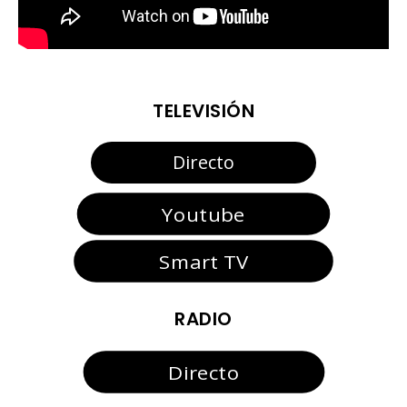
TELEVISIÓN
Directo
Youtube
Smart TV
RADIO
Directo