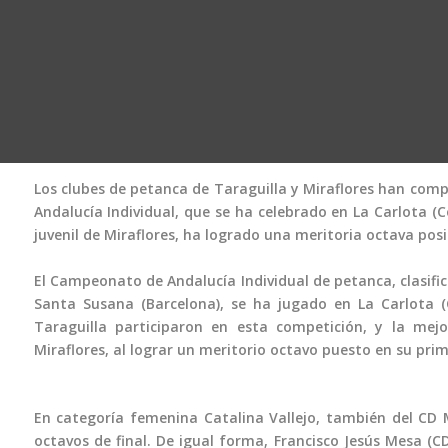
Los clubes de petanca de Taraguilla y Miraflores han co
Andalucía Individual, que se ha celebrado en La Carlota (
juvenil de Miraflores, ha logrado una meritoria octava posi
El Campeonato de Andalucía Individual de petanca, clasif
Santa Susana (Barcelona), se ha jugado en La Carlota (
Taraguilla participaron en esta competición, y la mejor 
Miraflores, al lograr un meritorio octavo puesto en su pr
En categoría femenina Catalina Vallejo, también del CD M
octavos de final. De igual forma, Francisco Jesús Mesa (C