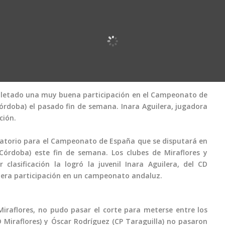
mpletado una muy buena participación en el Campeonato de
Córdoba) el pasado fin de semana. Inara Aguilera, jugadora
ción.
icatorio para el Campeonato de España que se disputará en
Córdoba) este fin de semana. Los clubes de Miraflores y
clasificación la logró la juvenil Inara Aguilera, del CD
imera participación en un campeonato andaluz.
iraflores, no pudo pasar el corte para meterse entre los
D Miraflores) y Óscar Rodríguez (CP Taraguilla) no pasaron