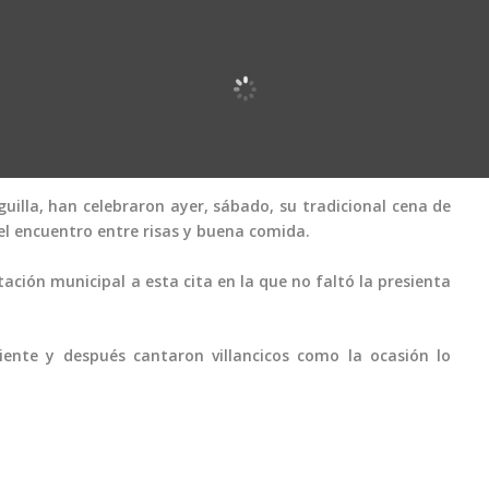
guilla, han celebraron ayer, sábado, su tradicional cena de
el encuentro entre risas y buena comida.
ación municipal a esta cita en la que no faltó la presienta
nte y después cantaron villancicos como la ocasión lo