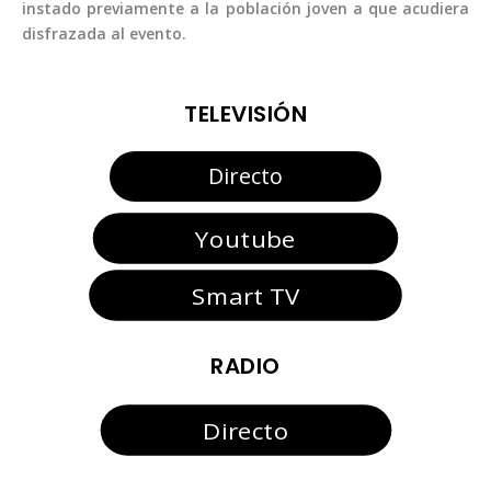
instado previamente a la población joven a que acudiera
disfrazada al evento.
TELEVISIÓN
Directo
Youtube
Smart TV
RADIO
Directo