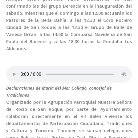
confirmado las del grupo Derencia en la inauguración del
sábado, mientras que el domingo a las 12.00 actuarán los
Pastores de la Bella Bahía; a las 12.30 el Coro Rociero
Ciudad de San Roque; a las 13.30 el Grupo de Baile de
Vanesa Orrán: a las 14.00 la Comparsa Navideña de San
Pablo del Buceite; y a las 18.30 horas la Rondalla Los
Aldeanos.
Declaraciones de María del Mar Collado, concejal de
Tradiciones
Organizado por la Agrupación Parroquial Nuestra Señora
del Rocío de San Roque, por parte del Ayuntamiento
colaboran directamente en el VII Belén Viviente los
departamentos de Participación Ciudadana, Tradiciones
y Cultura y Turismo. También se suman delegaciones
como Policía Local, Protección Civil, Obras y Servicios y