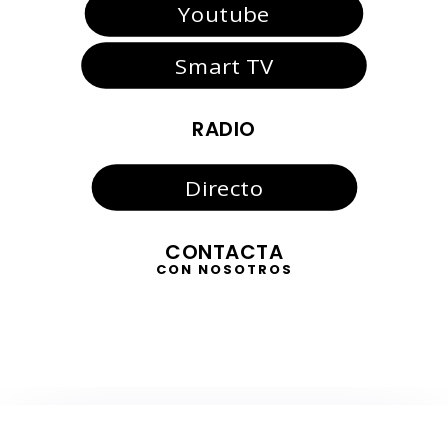
Youtube
Smart TV
RADIO
Directo
CONTACTA
CON NOSOTROS
TELEVISIÓN
EN DIRECTO