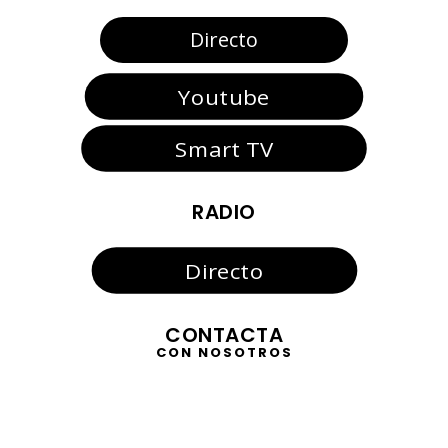
Directo
Youtube
Smart TV
RADIO
Directo
CONTACTA
CON NOSOTROS