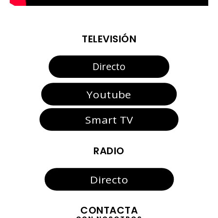
TELEVISIÓN
Directo
Youtube
Smart TV
RADIO
Directo
CONTACTA