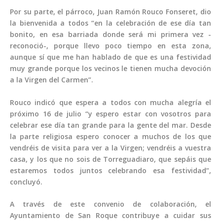
Por su parte, el párroco, Juan Ramón Rouco Fonseret, dio
la bienvenida a todos “en la celebración de ese día tan
bonito, en esa barriada donde será mi primera vez -
reconoció-, porque llevo poco tiempo en esta zona,
aunque sí que me han hablado de que es una festividad
muy grande porque los vecinos le tienen mucha devoción
a la Virgen del Carmen”.
Rouco indicó que espera a todos con mucha alegría el
próximo 16 de julio “y espero estar con vosotros para
celebrar ese día tan grande para la gente del mar. Desde
la parte religiosa espero conocer a muchos de los que
vendréis de visita para ver a la Virgen; vendréis a vuestra
casa, y los que no sois de Torreguadiaro, que sepáis que
estaremos todos juntos celebrando esa festividad”,
concluyó.
A través de este convenio de colaboración, el
Ayuntamiento de San Roque contribuye a cuidar sus