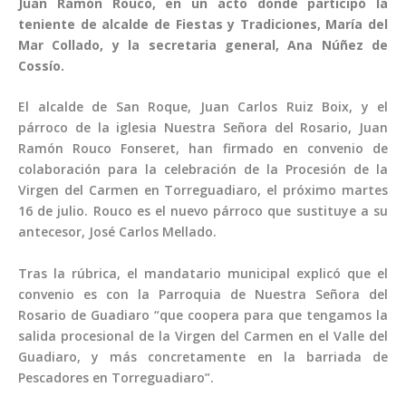
Juan Ramón Rouco, en un acto donde participó la
teniente de alcalde de Fiestas y Tradiciones, María del
Mar Collado, y la secretaria general, Ana Núñez de
Cossío.
El alcalde de San Roque, Juan Carlos Ruiz Boix, y el
párroco de la iglesia Nuestra Señora del Rosario, Juan
Ramón Rouco Fonseret, han firmado en convenio de
colaboración para la celebración de la Procesión de la
Virgen del Carmen en Torreguadiaro, el próximo martes
16 de julio. Rouco es el nuevo párroco que sustituye a su
antecesor, José Carlos Mellado.
Tras la rúbrica, el mandatario municipal explicó que el
convenio es con la Parroquia de Nuestra Señora del
Rosario de Guadiaro “que coopera para que tengamos la
salida procesional de la Virgen del Carmen en el Valle del
Guadiaro, y más concretamente en la barriada de
Pescadores en Torreguadiaro”.