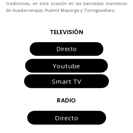
tradiciones, en esta ocasión en las barriadas marineras
de Guadarranque, Puente Mayorga y Torreguadiaro.
TELEVISIÓN
Directo
Youtube
Smart TV
RADIO
Directo