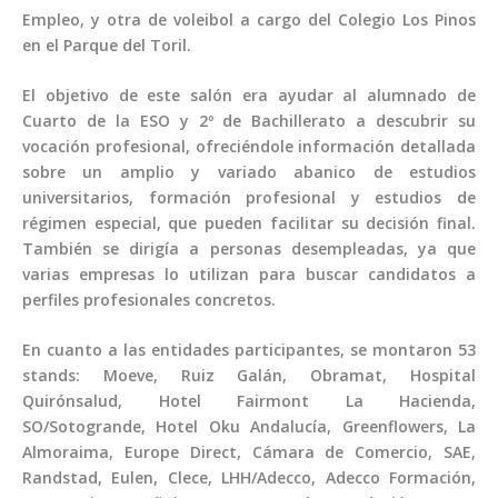
Empleo, y otra de voleibol a cargo del Colegio Los Pinos
en el Parque del Toril.
El objetivo de este salón era ayudar al alumnado de
Cuarto de la ESO y 2º de Bachillerato a descubrir su
vocación profesional, ofreciéndole información detallada
sobre un amplio y variado abanico de estudios
universitarios, formación profesional y estudios de
régimen especial, que pueden facilitar su decisión final.
También se dirigía a personas desempleadas, ya que
varias empresas lo utilizan para buscar candidatos a
perfiles profesionales concretos.
En cuanto a las entidades participantes, se montaron 53
stands: Moeve, Ruiz Galán, Obramat, Hospital
Quirónsalud, Hotel Fairmont La Hacienda,
SO/Sotogrande, Hotel Oku Andalucía, Greenflowers, La
Almoraima, Europe Direct, Cámara de Comercio, SAE,
Randstad, Eulen, Clece, LHH/Adecco, Adecco Formación,