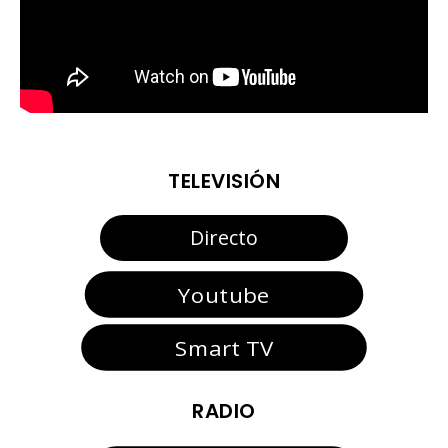
TELEVISIÓN
Directo
Youtube
Smart TV
RADIO