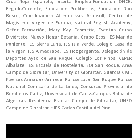
Cruz Roja Española, Inserta Empleo-Fundación ONCE,
Fegadi-Cocemfe, Fundación Prolibertas, Fundación Don
Bosco, Coordinadora Alternativas, Asansull, Centro de
Magisterio Virgen de Europa, Natural English Academy,
Gefoc Formación, Mary Kay Cosmetic, Eventos Grupo
Diviértete, Nuevo Hogar Betania, Grupo Ecos, IES Mar de
Poniente, IES Sierra Luna, IES Isla Verde, Colegio Casa de
la Virgen, IES Almadraba, IES Hozgarganta, Delegación de
Deportes Ayto de San Roque, Colegio Los Pinos, CEPER
Albalate, IES Escuela de Hostelería, EOI San Roque, Área
Campo de Gibraltar, University of Gibraltar, Guardia Civil,
Fuerzas Armadas-Armada, Policía Local San Roque, Policía
Nacional Comisaría de La Línea, Consorcio Provincial de
Bomberos Cádiz, Universidad de Cádiz-Campus Bahía de
Algeciras, Residencia Escolar Campo de Gibraltar, UNED
Campo de Gibraltar e IES Carlos Castilla del Pino.