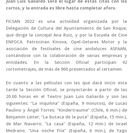
Juan Luis Galiardo será el lugar de estas citas con los
cortos, y la entrada es libre hasta completar aforo.
FICSAN 2022 es una actividad organizada por la
Delegación de Cultura del Ayuntamiento de San Roque,
que dirige la concejal Ana Ruiz, y por la Escuela de Cine
ENFOCA. Patrocinan Kinova, Opel-Getares Motor y la
asociación de festivales de cine andaluces ASFAAN,
contándose con la colaboración de varias empresas y
entidades. En la Sección Oficial participan 42
cortometrajes, de más de 900 presentados al certamen.
En cuanto a las películas con las que dará inicio esta
tarde la Sección Oficial, se proyectarán a partir de las
20.00 horas en el Teatro Juan Luis Galiardo y son las
siguientes: “La inquilina” (España, 9 minutos), de Lucas
Paulino y Ángel Torres; “Kindertraume” (Chile, 6 min.) de
Benjamín Leiter; “La butaca de la puta” (España, 15 min.),
de Mar Navarro; “La casa” (España, 12 min.) de Israel
Medrano; “Una noche fría” (España, 6 min.), de Yago