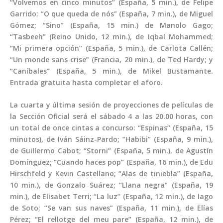
“Volvemos en cinco minutos” (España, 5 min.), de Felipe
Garrido; “O que queda de nós” (España, 7 min.), de Miguel
Gómez; “Sino” (España, 15 min.) de Manolo Gago;
“Tasbeeh” (Reino Unido, 12 min.), de Iqbal Mohammed;
“Mi primera opción” (España, 5 min.), de Carlota Callén;
“Un monde sans crise” (Francia, 20 min.), de Ted Hardy; y
“Caníbales” (España, 5 min.), de Mikel Bustamante.
Entrada gratuita hasta completar el aforo.
La cuarta y última sesión de proyecciones de películas de
la Sección Oficial será el sábado 4 a las 20.00 horas, con
un total de once cintas a concurso: “Espinas” (España, 15
minutos), de Iván Sáinz-Pardo; “Habibi” (España, 9 min.),
de Guillermo Cabot; “Storni” (España, 5 min.), de Agustín
Domínguez; “Cuando haces pop” (España, 16 min.), de Edu
Hirschfeld y Kevin Castellano; “Alas de tiniebla” (España,
10 min.), de Gonzalo Suárez; “Llana negra” (España, 19
min.), de Elisabet Terri; “La luz” (España, 12 min.), de Iago
de Soto; “Se van sus naves” (España, 11 min.), de Elías
Pérez; “El rellotge del meu pare” (España, 12 min.), de