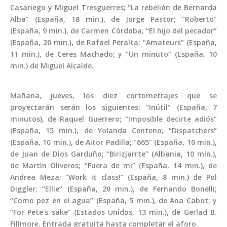
Casariego y Miguel Tresguerres; “La rebelión de Bernarda
Alba” (España, 18 min.), de Jorge Pastor; “Roberto”
(España, 9 min.), de Carmen Córdoba; “El hijo del pecador”
(España, 20 min.), de Rafael Peralta; “Amateurs” (España,
11 min.), de Ceres Machado; y “Un minuto” (España, 10
min.) de Miguel Alcalde.
Mañana, jueves, los diez cortometrajes que se
proyectarán serán los siguientes: “Inútil” (España, 7
minutos), de Raquel Guerrero; “Imposible decirte adiós”
(España, 15 min.), de Yolanda Centeno; “Dispatchers”
(España, 10 min.), de Aitor Padilla; “665” (España, 10 min.),
de Juan de Dios Garduño; “Birizjarrte” (Albania, 10 min.),
de Martín Oliveros; “Fuera de mi” (España, 14 min.), de
Andrea Meza; “Work it class!” (España, 8 min.) de Pol
Diggler; “Ellie” (España, 20 min.), de Fernando Bonelli;
“Como pez en el agua” (España, 5 min.), de Ana Cabot; y
“For Pete’s sake” (Estados Unidos, 13 min.), de Gerlad B.
Fillmore. Entrada gratuita hasta completar el aforo.