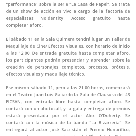
“performance” sobre la serie “La Casa de Papel”. Se trata
de un show de acción en vivo a cargo de la factoría de
especialistas Noidentity. Acceso gratuito hasta
completar aforo.
El sábado 11 en la Sala Quimera tendrá lugar un Taller de
Maquillaje de Cine/ Efectos Visuales, con horario de inicio
a las 12.00. De entrada gratuita hasta completar aforo,
los participantes podrán presenciar y aprender sobre la
creación de personajes completos, procesos, prótesis,
efectos visuales y maquillaje técnico.
Ese mismo sábado 11, pero a las 21.00 horas, comenzará
en el Teatro Juan Luis Galiardo la Gala de Clausura del 43
FICSAN, con entrada libre hasta completar aforo. Se
contará con un photocall, y la gala y entrega de premios
estará presentada por el actor Alex O’Doherty. Se
contará con la música de la banda “La Bizarrería”. Se
entregará al actor José Sacristán el Premio Honorífico,