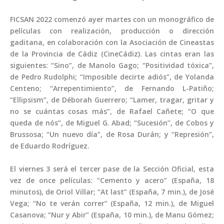
FICSAN 2022 comenzó ayer martes con un monográfico de
películas con realización, producción o dirección
gaditana, en colaboración con la Asociación de Cineastas
de la Provincia de Cádiz (CineCádiz). Las cintas eran las
siguientes: “Sino”, de Manolo Gago; “Positividad tóxica”,
de Pedro Rudolphi; “Imposible decirte adiós”, de Yolanda
Centeno; “Arrepentimiento”, de Fernando L-Patiño;
“Ellipsism”, de Déborah Guerrero; “Lamer, tragar, gritar y
no se cuántas cosas más”, de Rafael Cañete; “O que
queda de nós”, de Miguel G. Abad; “Sucesión”, de Cobos y
Brussosa; “Un nuevo día”, de Rosa Durán; y “Represión”,
de Eduardo Rodríguez.
El viernes 3 será el tercer pase de la Sección Oficial, esta
vez de once películas: “Cemento y acero” (España, 18
minutos), de Oriol Villar; “At last” (España, 7 min.), de José
Vega; “No te verán correr” (España, 12 min.), de Miguel
Casanova; “Nur y Abir” (España, 10 min.), de Manu Gómez;