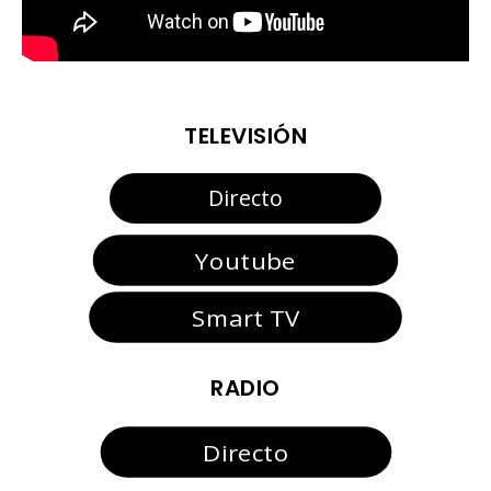
TELEVISIÓN
Directo
Youtube
Smart TV
RADIO
Directo