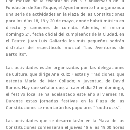
Con motivo de la celebración del 317 Aniversario de la
Fundación de San Roque, el Ayuntamiento ha organizado
una serie de actividades en la Plaza de las Constituciones
para los días 18, 19 y 20 de mayo, donde habrá música en
directo y camiones de comida. Además, el mismo
domingo 21, fecha oficial del cumpleaños de la Ciudad, en
el Teatro Juan Luis Galiardo los más pequeños podrán
disfrutar del espectáculo musical “Las Aventuras de
Bartolito”.
Las actividades están organizadas por las delegaciones
de Cultura, que dirige Ana Ruiz; Fiestas y Tradiciones, que
ostenta María del Mar Collado; y Juventud, de David
Ramos. Hay que señalar que, al caer el día 21 en domingo,
el festivo local se ha adelantado este año al viernes 19.
Durante estas jornadas festivas en la Plaza de las
Constituciones se montarán los populares “foodtrucks”.
Las actividades que se desarrollarán en la Plaza de las
Constituciones comenzarán el jueves 18 a las 19.00 horas