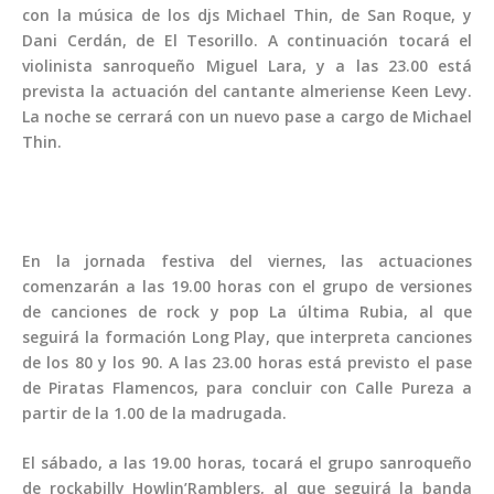
con la música de los djs Michael Thin, de San Roque, y
Dani Cerdán, de El Tesorillo. A continuación tocará el
violinista sanroqueño Miguel Lara, y a las 23.00 está
prevista la actuación del cantante almeriense Keen Levy.
La noche se cerrará con un nuevo pase a cargo de Michael
Thin.
En la jornada festiva del viernes, las actuaciones
comenzarán a las 19.00 horas con el grupo de versiones
de canciones de rock y pop La última Rubia, al que
seguirá la formación Long Play, que interpreta canciones
de los 80 y los 90. A las 23.00 horas está previsto el pase
de Piratas Flamencos, para concluir con Calle Pureza a
partir de la 1.00 de la madrugada.
El sábado, a las 19.00 horas, tocará el grupo sanroqueño
de rockabilly Howlin’Ramblers, al que seguirá la banda