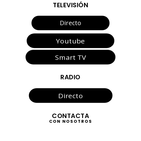
TELEVISIÓN
Directo
Youtube
Smart TV
RADIO
Directo
CONTACTA
CON NOSOTROS