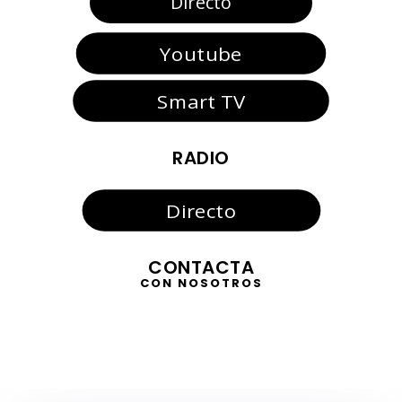
Directo
Youtube
Smart TV
RADIO
Directo
CONTACTA
CON NOSOTROS