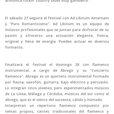
armónica rockin’ country blues muy gamberro”.
El sábado 27 seguirá el festival con Ad Libitum Aeternam
y “Puro Romanticismo”. Ad Libitum es un equipo de
músicos profesionales que se juntan para disfrutar de su
pasión y ofreceros una actuación elegante, fresca,
original y llena de energía. Pueden actuar en diversos
formatos.
Finalizará el festival el domingo 28 con flamenco
instrumental, a cargo de Ábrego y su “Concierto
flamenco”. Ábrego es un quinteto instrumental formado
por flauta, saxofón, guitarra, bajo eléctrico y percusión.
Lo integran cinco jóvenes, pero experimentados músicos
de La Línea, Málaga y Córdoba, músicos del sur como el
ábrego, que es el viento del suroeste, cálido y húmedo.
Interpretan un repertorio flamenco compuesto por
temas propios, cantes tradicionales del flamenco y