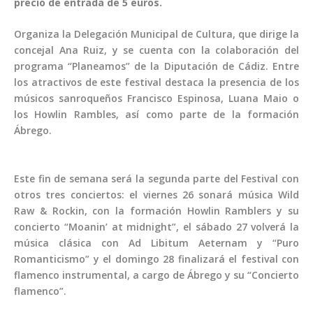
precio de entrada de 5 euros.
Organiza la Delegación Municipal de Cultura, que dirige la
concejal Ana Ruiz, y se cuenta con la colaboración del
programa “Planeamos” de la Diputación de Cádiz. Entre
los atractivos de este festival destaca la presencia de los
músicos sanroqueños Francisco Espinosa, Luana Maio o
los Howlin Rambles, así como parte de la formación
Ábrego.
Este fin de semana será la segunda parte del Festival con
otros tres conciertos: el viernes 26 sonará música Wild
Raw & Rockin, con la formación Howlin Ramblers y su
concierto “Moanin’ at midnight”, el sábado 27 volverá la
música clásica con Ad Libitum Aeternam y “Puro
Romanticismo” y el domingo 28 finalizará el festival con
flamenco instrumental, a cargo de Ábrego y su “Concierto
flamenco”.