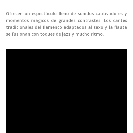
Ofrecen un espectáculo lleno de sonidos cautivadores y
momentos mágicos de grandes contrastes. Los cantes
tradicionales del flamenco adaptados al saxo y la flauta
se fusionan con toques de jazz y mucho ritmo.