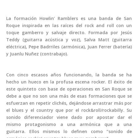
La formación Howlin’ Ramblers es una banda de San
Roque inspirada en las raíces del rock and roll con un
toque gamberro y salvaje directo. Formada por Jesús
Teddy (guitarra acústica y voz), Salva Matt (guitarra
eléctrica), Pepe Badrriles (armónica), Juan Ferrer (batería)
y Juanlu Nuñez (contrabajo).
Con cinco escasos años funcionando, la banda se ha
hecho un hueco en la profusa escena rocker. El éxito de
este quinteto con base de operaciones en San Roque se
debe a que no son una más de esas formaciones que se
esfuerzan en repetir clichés, dejándose arrastrar más por
el blues y el country que por el rock&roll/rockabilly. Su
sonido diferenciador viene dado por apostar dar el
mismo protagonismo a una armónica que a una
guitarra. Ellos mismos lo definen como “sonido de