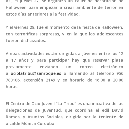
Así, el jueves 27, se organizó un taller de decoración de
Halloween para empezar a crear ambiente de terror en
estos días anteriores a la festividad.
Y el viernes 28, fue el momento de la fiesta de Halloween,
con terroríficas sorpresas, y en la que los adolescentes
fueron disfrazados.
Ambas actividades están dirigidas a jóvenes entre los 12
a 17 años y para participar hay que reservar plaza
previamente enviando un correo electrónico
a
ociolatribu@sanroque.es
o llamando al teléfono 956
780106, extensión 2149 y en horario de 16.00 a 20.00
horas.
El Centro de Ocio Juvenil “La Tribu” es una iniciativa de las
delegaciones de Juventud, que coordina el edil David
Ramos, y Asuntos Sociales, dirigida por la teniente de
alcalde Mónica Córdoba.