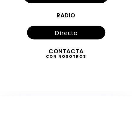
RADIO
Directo
CONTACTA
CON NOSOTROS
TELEVISIÓN
EN DIRECTO
RADIO
EN DIRECTO