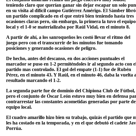
teniendo claro que querían ganar sin dejar escapar un solo pun
en su visita al difícil campo Gutiérrez Amérigo. El Sámber libró
un partido complicado en el que entró bien teniendo hasta tres
ocasiones claras pero, sin embargo, la primera la tuvo el equipo
local y el 1-0 se materializaba por Raúl Vidal, en el minuto 8.
A partir de ahí, a los sanroqueños les costó llevar el ritmo del
juego pero con el transcurrir de los minutos fue tomando
posiciones y generando ocasiones de peligro.
De hecho, antes del descanso, en dos acciones puntuales el
marcador se puso en 1-2 permiténdoles ir al segundo acto con e
partido mas controlado. El gol del empate (1-1) fue de Rubén
Pérez, en el minuto 43. Y Raúl, en el minuto 46, daba la vuelta a
resultado marcando el 1-2.
La segunda parte fue de dominio del Chipiona Club de Fútbol,
pero el conjunto de Óscar León estuvo muy bien en defensa pa
contrarrestar las constantes acometidas generadas por parte de
equipo local.
El cuadro amarillo hizo bien su trabajo, quizás el partido que 
les ha costado en la temporada, y en el que debutó el cadete Jav
Porrúa.