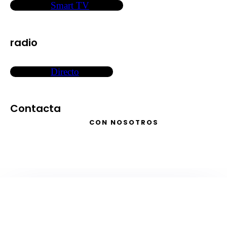
Smart TV
radio
Directo
Contacta
CON NOSOTROS
televisión
EN DIRECTO