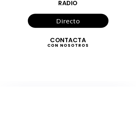
RADIO
Directo
CONTACTA
CON NOSOTROS
TELEVISIÓN
EN DIRECTO
RADIO
EN DIRECTO
ACTUALIDAD