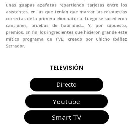
unas guapas azafatas repartiendo tarjetas entre los
asistentes, en las que tenían que marcar las respuestas
correctas de la primera eliminatoria. Luego se sucedieron
canciones, pruebas de habilidad… Y, por supuesto,
premios. En fin, los ingredientes que hicieron grande este
mítico programa de TVE, creado por Chicho Ibáñez
Serrador.
TELEVISIÓN
Directo
Youtube
Smart TV