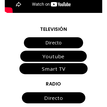
TELEVISIÓN
Directo
Youtube
Smart TV
RADIO
Directo