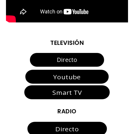
TELEVISIÓN
Directo
Youtube
Smart TV
RADIO
Directo