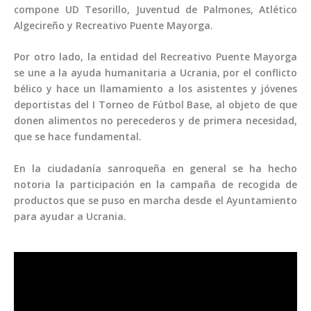
compone UD Tesorillo, Juventud de Palmones, Atlético
Algecireño y Recreativo Puente Mayorga.
Por otro lado, la entidad del Recreativo Puente Mayorga
se une a la ayuda humanitaria a Ucrania, por el conflicto
bélico y hace un llamamiento a los asistentes y jóvenes
deportistas del I Torneo de Fútbol Base, al objeto de que
donen alimentos no perecederos y de primera necesidad,
que se hace fundamental.
En la ciudadanía sanroqueña en general se ha hecho
notoria la participación en la campaña de recogida de
productos que se puso en marcha desde el Ayuntamiento
para ayudar a Ucrania.