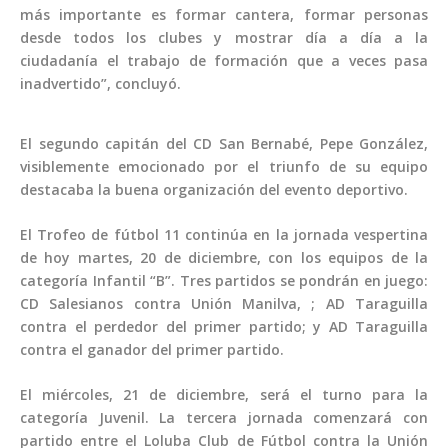
más importante es formar cantera, formar personas
desde todos los clubes y mostrar día a día a la
ciudadanía el trabajo de formación que a veces pasa
inadvertido”, concluyó.
‌El segundo capitán del CD San Bernabé, Pepe González,
visiblemente emocionado por el triunfo de su equipo
destacaba la buena organización del evento deportivo.
El Trofeo de fútbol 11 continúa en la jornada vespertina
de hoy martes, 20 de diciembre, con los equipos de la
categoría Infantil “B”. Tres partidos se pondrán en juego:
CD Salesianos contra Unión Manilva, ; AD Taraguilla
contra el perdedor del primer partido; y AD Taraguilla
contra el ganador del primer partido.
El miércoles, 21 de diciembre, será el turno para la
categoría Juvenil. La tercera jornada comenzará con
partido entre el Loluba Club de Fútbol contra la Unión