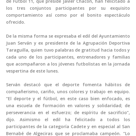
de Fútbol 11, que preside Javier Chacón, han felicitado a
los tres conjuntos participantes por su exquisito
comportamiento así como por el bonito espectáculo
ofrecido.
De la misma forma se expresaba el edil del Ayuntamiento
Juan Serván y ex presidente de la Agrupación Deportiva
Taraguilla, quien tuvo palabras de gratitud hacia todos y
cada uno de los participantes, entrenadores y familias
que acompañaron a los jóvenes futbolistas en la jornada
vespertina de este lunes.
Serván destacó que el deporte fomenta hábitos de
compañerismo, cariño, unos colores y trabajo en equipo.
“El deporte y el fútbol, en este caso bien enfocado, es
una escuela de formación en valores y solidaridad; de
perseverancia en el esfuerzo; de espíritu de sacrificio”,
dijo. Asimismo el edil ha felicitado a todos los
participantes de la categoría Cadete y en especial al San
Bernabé de Algeciras que se proclamaba campeón. “Lo