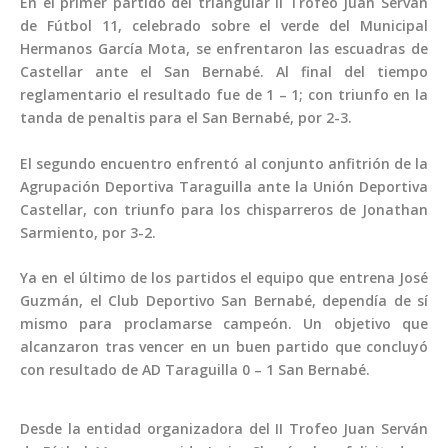
‌En el primer partido del triangular II Trofeo Juan Serván
de Fútbol 11, celebrado sobre el verde del Municipal
Hermanos García Mota, se enfrentaron las escuadras de
Castellar ante el San Bernabé. Al final del tiempo
reglamentario el resultado fue de 1 – 1; con triunfo en la
tanda de penaltis para el San Bernabé, por 2-3.
El segundo encuentro enfrentó al conjunto anfitrión de la
Agrupación Deportiva Taraguilla ante la Unión Deportiva
Castellar, con triunfo para los chisparreros de Jonathan
Sarmiento, por 3-2.
‌Ya en el último de los partidos el equipo que entrena José
Guzmán, el Club Deportivo San Bernabé, dependía de sí
mismo para proclamarse campeón. Un objetivo que
alcanzaron tras vencer en un buen partido que concluyó
con resultado de AD Taraguilla 0 – 1 San Bernabé.
Desde la entidad organizadora del II Trofeo Juan Serván