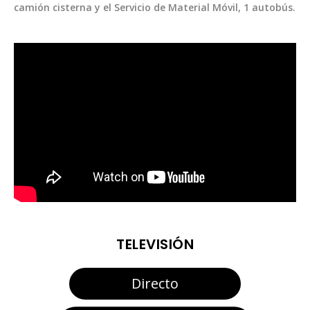
camión cisterna y el Servicio de Material Móvil, 1 autobús.
TELEVISIÓN
Directo