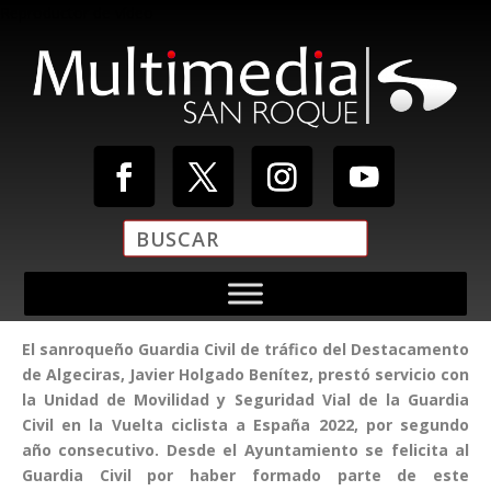
Reproductor de vídeo
El sanroqueño Guardia Civil de tráfico del Destacamento
Media error: Format(s) not supported or source(s) not found
de Algeciras, Javier Holgado Benítez, prestó servicio con
Descargar archivo: https://multimediasanroque.com/wp-
la Unidad de Movilidad y Seguridad Vial de la Guardia
content/uploads/2019/11/Video-Cabecera.mp4
Civil en la Vuelta ciclista a España 2022, por segundo
año consecutivo. Desde el Ayuntamiento se felicita al
Guardia Civil por haber formado parte de este