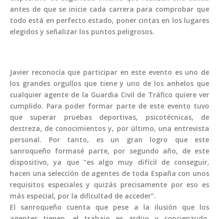
antes de que se inicie cada carrera para comprobar que
todo está en perfecto estado, poner cintas en los lugares
elegidos y señalizar los puntos peligrosos.
Javier reconocía que participar en este evento es uno de
los grandes orgullos que tiene y uno de los anhelos que
cualquier agente de la Guardia Civil de Tráfico quiere ver
cumplido. Para poder formar parte de este evento tuvo
que superar pruebas deportivas, psicotécnicas, de
destreza, de conocimientos y, por último, una entrevista
personal. Por tanto, es un gran logro que este
sanroqueño formasé parte, por segundo año, de este
dispositivo, ya que “es algo muy difícil de conseguir,
hacen una selección de agentes de toda España con unos
requisitos especiales y quizás precisamente por eso es
más especial, por la dificultad de acceder”.
El sanroqueño cuenta que pese a la ilusión que los
agentes tienen, el trabajo es arduo y concienzudo.