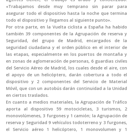
«Trabajamos desde muy temprano sin parar para
asegurar todo el dispositivo hasta la noche que termina
todo el dispositivo y llegamos al siguiente punto».
Por otra parte, en la Vuelta ciclista a España ha habido
también 39 componentes de la Agrupación de reserva y
Seguridad, del grupo de Madrid, encargados de la
seguridad ciudadana y el orden público en el interior de
las etapas, especialmente en los puertos de montaña y
en zonas de aglomeración de personas, 6 guardias civiles
del Servicio Aéreo de Madrid, los cuales desde el aire, con
el apoyo de un helicóptero, darán cobertura a todo el
dispositivo y 2 componentes del Servicio de Material
Móvil, que con un autobús darán continuidad a la Unidad
en ciertos traslados.
En cuanto a medios materiales, la Agrupación de Tráfico
aporta al dispositivo 59 motocicletas, 3 turismos, 2
monovolúmenes, 3 furgones y 1 camión; la Agrupación de
reserva y Seguridad 9 vehículos todoterreno y 3 furgones,
el Servicio aéreo 1 helicóptero, 1 monovolumen y 1