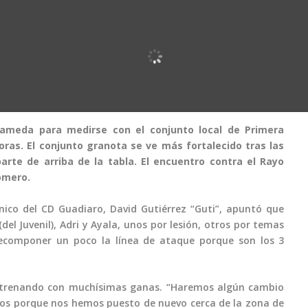
rameda para medirse con el conjunto local de Primera
ras. El conjunto granota se ve más fortalecido tras las
arte de arriba de la tabla. El encuentro contra el Rayo
omero.
nico del CD Guadiaro, David Gutiérrez “Guti”, apuntó que
el Juvenil), Adri y Ayala, unos por lesión, otros por temas
 recomponer un poco la línea de ataque porque son los 3
entrenando con muchísimas ganas. “Haremos algún cambio
untos porque nos hemos puesto de nuevo cerca de la zona de