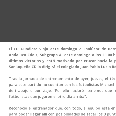
El CD Guadiaro viaja este domingo a Sanlúcar de Bar
Andaluza Cádiz, Subgrupo A, este domingo a las 11.00 ho
últimas victorias y está motivado por cruzar hacia la p
Sanluqueño CD lo dirigirá el colegiado Juan Pablo Lucia R
Tras la jornada de entrenamiento de ayer, jueves, el téc
para este partido no cuentan con los futbolistas Michael (d
de trabajo o por viaje. “Por ello -aclaró- tenemos que
futbolistas que jugaron el otro día arriba”.
Reconoció el entrenador que, con todo, el equipo está 
para poder llegar allí con posibilidades de sacar los 3 p