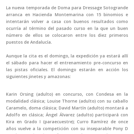
La nueva temporada de Doma para Dressage Sotogrande
arranca en Hacienda Montemarina con 15 binomios e
intentarán volver a casa con buenos resultados como
ocurría al término del pasado curso en la que un buen
número de ellos se colocaron entre los diez primeros
puestos de Andalucía.
Aunque la cita es el domingo, la expedición ya estará allí
el sábado para hacer el entrenamiento pre-concurso en
las pistas oficiales. El domingo estarán en acción los
siguientes jinetes y amazonas:
Karin Orsing (adulto) en concurso, con Condesa en la
modalidad clásica; Louise Thorne (adulto) con su caballo
Caramelo, doma clásica; David Martín (adulto) montará a
Adolfo en clásica; Ángel Álvarez (adulto) participará con
Kira en Grado I (paraecuestre); Curro Ramírez de once
años vuelve a la competición con su inseparable Pony D