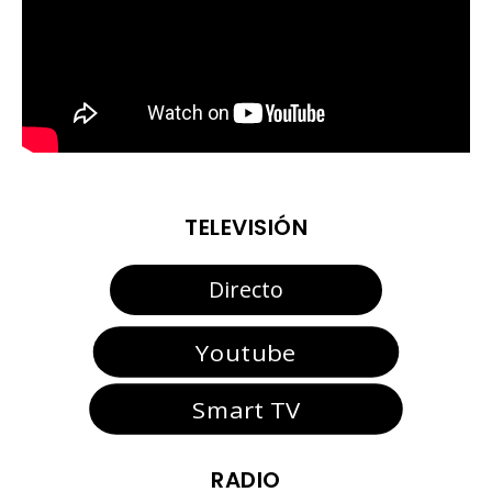
TELEVISIÓN
Directo
Youtube
Smart TV
RADIO