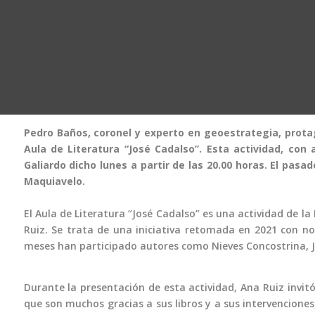
Pedro Baños, coronel y experto en geoestrategia, prota
Aula de Literatura “José Cadalso”. Esta actividad, con 
Galiardo dicho lunes a partir de las 20.00 horas. El pasa
Maquiavelo.
El Aula de Literatura “José Cadalso” es una actividad de la
Ruiz. Se trata de una iniciativa retomada en 2021 con no
meses han participado autores como Nieves Concostrina, 
Durante la presentación de esta actividad, Ana Ruiz invitó
que son muchos gracias a sus libros y a sus intervencione