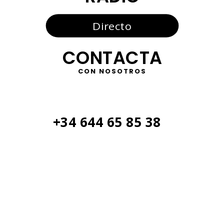
Directo
CONTACTA
CON NOSOTROS
+34 644 65 85 38