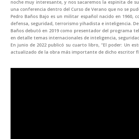
noche muy interesante, y nos sacaremos la espinita de su
una conferencia dentro del Curso de Verano que no se pudo
Pedro Baños Bajo es un militar español nacido en 1960, cor
defensa, seguridad, terrorismo yihadista e inteligencia. De
Baños debutó en 2019 como presentador del programa telev
en detalle temas internacionales de inteligencia, segurida
En junio de 2022 publicó su cuarto libro, “El poder: Un es
actualizado de la obra más importante de dicho escritor flo