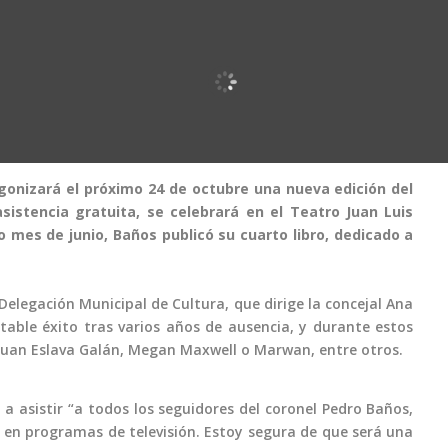
gonizará el próximo 24 de octubre una nueva edición del
asistencia gratuita, se celebrará en el Teatro Juan Luis
do mes de junio, Baños publicó su cuarto libro, dedicado a
 Delegación Municipal de Cultura, que dirige la concejal Ana
table éxito tras varios años de ausencia, y durante estos
Juan Eslava Galán, Megan Maxwell o Marwan, entre otros.
 a asistir “a todos los seguidores del coronel Pedro Baños,
s en programas de televisión. Estoy segura de que será una