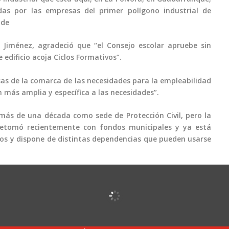
as por las empresas del primer polígono industrial de
lde
n Jiménez, agradeció que “el Consejo escolar apruebe sin
 edificio acoja Ciclos Formativos”.
sas de la comarca de las necesidades para la empleabilidad
 más amplia y específica a las necesidades”.
 más de una década como sede de Protección Civil, pero la
 retomó recientemente con fondos municipales y ya está
dos y dispone de distintas dependencias que pueden usarse