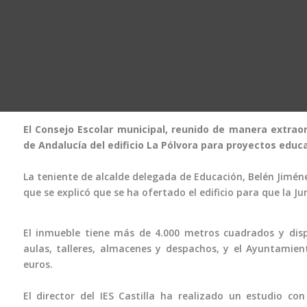
El Consejo Escolar municipal, reunido de manera extraor
de Andalucía del edificio La Pólvora para proyectos educa
La teniente de alcalde delegada de Educación, Belén Jiménez
que se explicó que se ha ofertado el edificio para que la Ju
El inmueble tiene más de 4.000 metros cuadrados y dis
aulas, talleres, almacenes y despachos, y el Ayuntamien
euros.
El director del IES Castilla ha realizado un estudio c