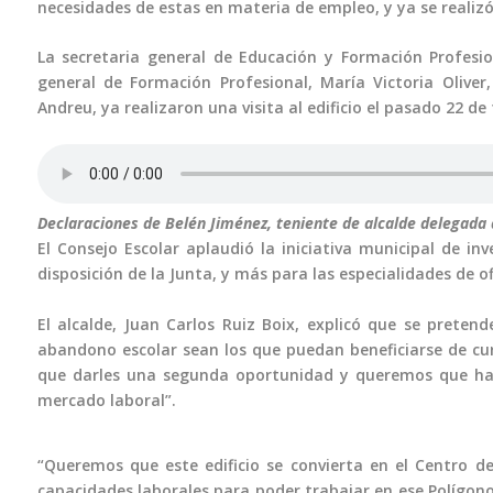
necesidades de estas en materia de empleo, y ya se realizó
La secretaria general de Educación y Formación Profesio
general de Formación Profesional, María Victoria Oliver,
Andreu, ya realizaron una visita al edificio el pasado 22 de
Declaraciones de Belén Jiménez, teniente de alcalde delegada
El Consejo Escolar aplaudió la iniciativa municipal de inve
disposición de la Junta, y más para las especialidades de of
El alcalde, Juan Carlos Ruiz Boix, explicó que se prete
abandono escolar sean los que puedan beneficiarse de cur
que darles una segunda oportunidad y queremos que hay
mercado laboral”.
“Queremos que este edificio se convierta en el Centro de
capacidades laborales para poder trabajar en ese Polígono