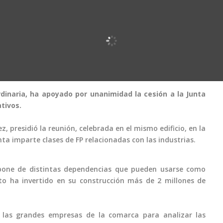
dinaria, ha apoyado por unanimidad la cesión a la Junta
tivos.
, presidió la reunión, celebrada en el mismo edificio, en la
nta imparte clases de FP relacionadas con las industrias.
pone de distintas dependencias que pueden usarse como
to ha invertido en su construcción más de 2 millones de
on las grandes empresas de la comarca para analizar las