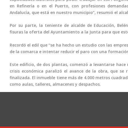
en Refinería o en el Puerto, con profesiones demandad
Andalucía, que está en nuestro municipio”, resumió el alca
Por su parte, la teniente de alcalde de Educación, Belé
fisuras la oferta del Ayuntamiento a la Junta para que este
Recordó el edil que “se ha hecho un estudio con las empre
de la comarca e intentar reducir el paro con una formación
Este edificio, de dos plantas, comenzó a levantarse hace
crisis económica paralizó el avance de la obra, que se
finalizada. El inmueble tiene más de 4.000 metros cuadra
como aulas, talleres, almacenes y despachos.