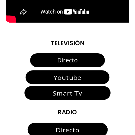
TELEVISIÓN
Directo
Youtube
Smart TV
RADIO
Directo