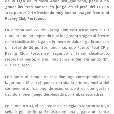
de la Liga de Primera Andaluza gaditana, pese a no
ganar los tres puntos en juego en el José del Cuvillo
tras perder 2-1 ofreciendo muy buena imagen frente al
Racing Club Portuense.
La victoria por 2-1 del Racing Club Portuense ante el CD
Guadiaro no ha impedido que los granota sigan al frente
de la clasificación Liga de Primera Andaluza gaditana con
un total de 30 puntos, uno más que Puerto Real CF y
Racing Club Portuense, segundo y tercer clasificado,
respectivamente, y tres más sobre el San Fernando “B”,
que es cuarto.
En cuanto al choque de este domingo correspondiente a
la jornada 15 con el que se cerraba la primera vuelta del
campeonato, fue uno de esos encuentros que gustan
debido al buen juego desplegado por ambas escuadras.
En el minuto 44, el asistente del colegiado Montaraz Rojo
señaló gol de Borja Expósito en una jugada un tanto