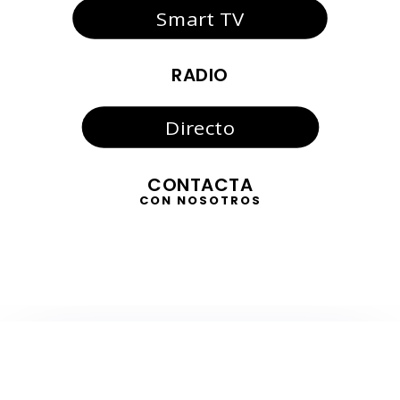
Smart TV
RADIO
Directo
CONTACTA
CON NOSOTROS
TELEVISIÓN
EN DIRECTO
RADIO