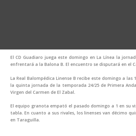
El CD Guadiaro juega este domingo en La Línea la jornad
enfrentará a la Balona B. El encuentro se disputará en el 
La Real Balompédica Linense B recibe este domingo a las 1
la quinta jornada de la temporada 24/25 de Primera Anda
Virgen del Carmen de El Zabal.
El equipo granota empató el pasado domingo a 1 en su vi
tabla. En cuanto a sus rivales, los linenses van décimo q
en Taraguilla.