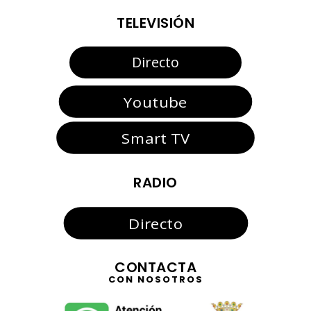
TELEVISIÓN
Directo
Youtube
Smart TV
RADIO
Directo
CONTACTA
CON NOSOTROS