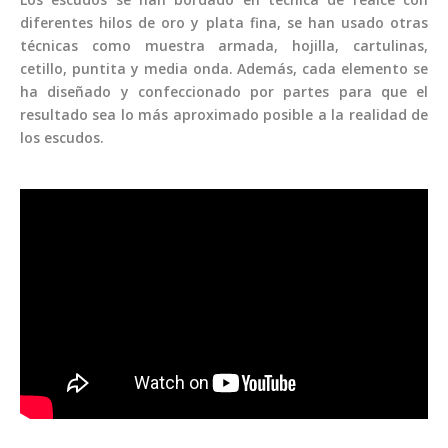
diferentes hilos de oro y plata fina, se han usado otras
técnicas como muestra armada, hojilla, cartulinas,
cetillo, puntita y media onda. Además, cada elemento se
ha diseñado y confeccionado por partes para que el
resultado sea lo más aproximado posible a la realidad de
los escudos.