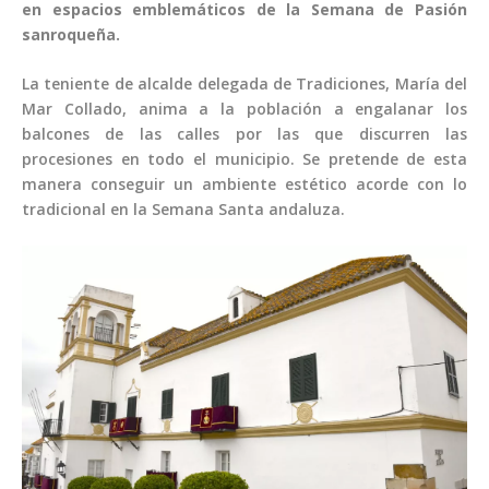
en espacios emblemáticos de la Semana de Pasión
sanroqueña.
La teniente de alcalde delegada de Tradiciones, María del
Mar Collado, anima a la población a engalanar los
balcones de las calles por las que discurren las
procesiones en todo el municipio. Se pretende de esta
manera conseguir un ambiente estético acorde con lo
tradicional en la Semana Santa andaluza.