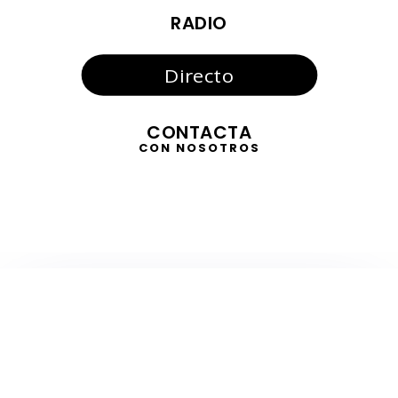
RADIO
Directo
CONTACTA
CON NOSOTROS
TELEVISIÓN
EN DIRECTO
RADIO
EN DIRECTO
ACTUALIDAD