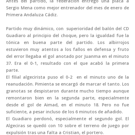
Antes del partido, la federación entregó una placa a
Sergio Mena como mejor entrenador del mes de enero de
Primera Andaluza Cádiz.
Partido muy dinámico, con superioridad del balón del CD
Guadiaro al principio del choque, pero la igualdad fue la
tónica en buena parte del partido. Los albirrojos
estuvieron muy atentos a los fallos en defensa y fruto
del error llegaba el gol anotado por Juanma en el minuto
37. Era el 0-1, resultado con el que acabó la primera
parte.
El filial algecirista puso el 0-2 en el minuto uno de la
reanudación. Pimienta se encargó de marcar el tanto. Los
granotas se despistaron durante mucho tiempo aunque
remontaron bien en la segunda parte, especialmente
desde el gol de Aimad, en el minuto 18. Pero no fue
suficiente, a pesar incluso de los 6 minutos de añadido.
El Guadiaro perdonó, especialmente el segundo gol. El
Algeciras se quedó con 10 sobre el terreno de juego por
expulsión tras una falta a Cristian, el portero.