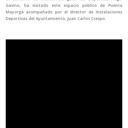
Gavino, ha visitado este espacio público de Puente
Mayorga acompañado por el director de Instalaciones
Deportivas del Ayuntamiento, Juan Carlos Crespo.