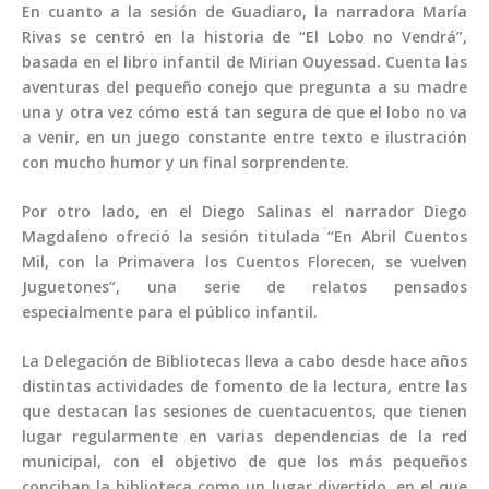
En cuanto a la sesión de Guadiaro, la narradora María
Rivas se centró en la historia de “El Lobo no Vendrá”,
basada en el libro infantil de Mirian Ouyessad. Cuenta las
aventuras del pequeño conejo que pregunta a su madre
una y otra vez cómo está tan segura de que el lobo no va
a venir, en un juego constante entre texto e ilustración
con mucho humor y un final sorprendente.
Por otro lado, en el Diego Salinas el narrador Diego
Magdaleno ofreció la sesión titulada “En Abril Cuentos
Mil, con la Primavera los Cuentos Florecen, se vuelven
Juguetones”, una serie de relatos pensados
especialmente para el público infantil.
La Delegación de Bibliotecas lleva a cabo desde hace años
distintas actividades de fomento de la lectura, entre las
que destacan las sesiones de cuentacuentos, que tienen
lugar regularmente en varias dependencias de la red
municipal, con el objetivo de que los más pequeños
conciban la biblioteca como un lugar divertido, en el que