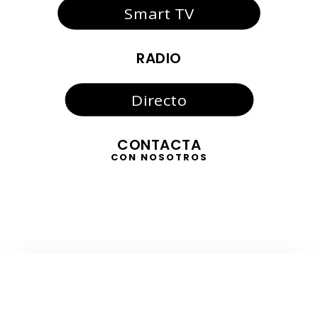
Smart TV
RADIO
Directo
CONTACTA
CON NOSOTROS
TELEVISIÓN
EN DIRECTO
RADIO