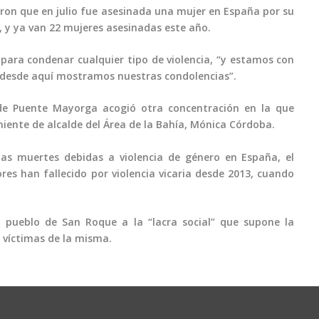
aron que en julio fue asesinada una mujer en España por su
s, y ya van 22 mujeres asesinadas este año.
para condenar cualquier tipo de violencia, “y estamos con
y desde aquí mostramos nuestras condolencias”.
 de Puente Mayorga acogió otra concentración en la que
niente de alcalde del Área de la Bahía, Mónica Córdoba.
as muertes debidas a violencia de género en España, el
s han fallecido por violencia vicaria desde 2013, cuando
 pueblo de San Roque a la “lacra social” que supone la
 víctimas de la misma.