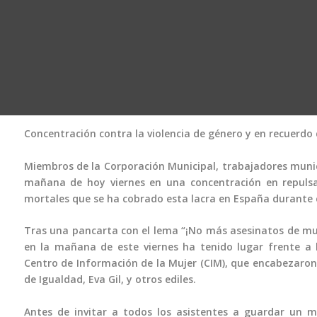
Concentración contra la violencia de género y en recuerdo d
Miembros de la Corporación Municipal, trabajadores munici
mañana de hoy viernes en una concentración en repulsa 
mortales que se ha cobrado esta lacra en España durante e
Tras una pancarta con el lema “¡No más asesinatos de muj
en la mañana de este viernes ha tenido lugar frente a 
Centro de Información de la Mujer (CIM), que encabezaron l
de Igualdad, Eva Gil, y otros ediles.
Antes de invitar a todos los asistentes a guardar un mi