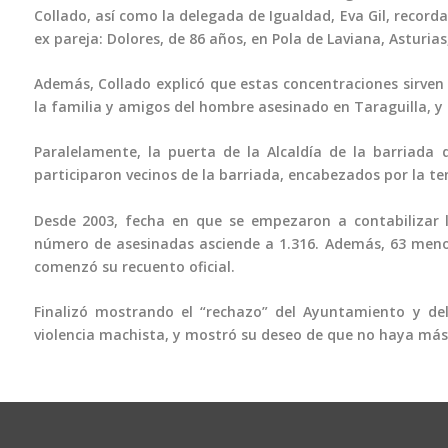
Collado, así como la delegada de Igualdad, Eva Gil, record
ex pareja: Dolores, de 86 años, en Pola de Laviana, Asturia
Además, Collado explicó que estas concentraciones sirven 
la familia y amigos del hombre asesinado en Taraguilla, 
Paralelamente, la puerta de la Alcaldía de la barriada
participaron vecinos de la barriada, encabezados por la te
Desde 2003, fecha en que se empezaron a contabilizar l
número de asesinadas asciende a 1.316. Además, 63 menore
comenzó su recuento oficial.
Finalizó mostrando el “rechazo” del Ayuntamiento y del
violencia machista, y mostró su deseo de que no haya más