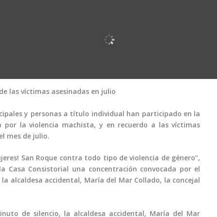
e las víctimas asesinadas en julio
pales y personas a título individual han participado en la
por la violencia machista, y en recuerdo a las víctimas
l mes de julio.
eres! San Roque contra todo tipo de violencia de género”,
la Casa Consistorial una concentración convocada por el
a alcaldesa accidental, María del Mar Collado, la concejal
nuto de silencio, la alcaldesa accidental, María del Mar