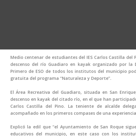
Medio centenar de estudiantes del IES Carlos Castilla del P
descenso del río Guadiaro en kayak organizado por la
Primero de ESO de todos los institutos del municipio pod
gratuita del programa “Naturaleza y Deporte”.
El Área Recreativa del Guadiaro, situada en San Enriqu
descenso en kayak del citado río, en el que han participa
Carlos Castilla del Pino. La teniente de alcalde del
acompañado en los primeros compases de una experiencia 
Explicó la edil que “el Ayuntamiento de San Roque sigue
educativos del municipio, en este caso con los insti