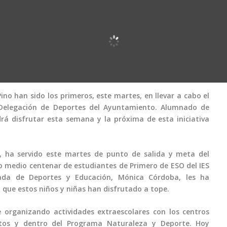
ino han sido los primeros, este martes, en llevar a cabo el
 Delegación de Deportes del Ayuntamiento. Alumnado de
rá disfrutar esta semana y la próxima de esta iniciativa
e, ha servido este martes de punto de salida y meta del
do medio centenar de estudiantes de Primero de ESO del IES
egada de Deportes y Educación, Mónica Córdoba, les ha
que estos niños y niñas han disfrutado a tope.
 organizando actividades extraescolares con los centros
tutos y dentro del Programa Naturaleza y Deporte. Hoy